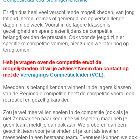
Er zijn dus heel veel verschillende mogelijkheden, van jong
tot oud, heren, dames of gemengd, en op verschillende
dagen in de week. Vooral in de lagere klassen is
gezelligheid en speelplezier tijdens de competitie
belangrijker dan de prestatie. Ook voor de jeugd zijn er
specifieke competitie-vormen, hier zullen we later nog op
terugkomen.
Heb je vragen over de competitie en/of de
mogelijkheden of wil je advies? Neem dan contact op
met de
Verenigings Competitieleider (VCL)
.
Meedoen is belangrijker dan winnen! In de lagere klassen
van de Regionale competitie heeft de competitie vooral een
recreatief en gezellig karakter.
Zou je wel mee willen spelen in de competitie (ook als je
niet 7x maar een paar keer mee wilt spelen) maar heb je
geen team, meldt je dan ook aan. We proberen dan een
geschikt team voor je te vinden of je kunt als invaller
meespelen in een bestaand team. Eventueel kunnen we ook